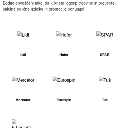
Bodite obveščeni tako, da kliknete logotip trgovine in preverite,
kakšne odlične izdelke in promocije ponujajo!
Lidl
Hofer
SPAR
Mercator
Eurospin
Tuš