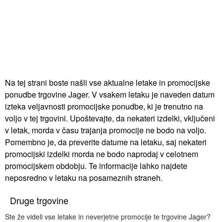
Na tej strani boste našli vse aktualne letake in promocijske
ponudbe trgovine Jager. V vsakem letaku je naveden datum
izteka veljavnosti promocijske ponudbe, ki je trenutno na
voljo v tej trgovini. Upoštevajte, da nekateri izdelki, vključeni
v letak, morda v času trajanja promocije ne bodo na voljo.
Pomembno je, da preverite datume na letaku, saj nekateri
promocijski izdelki morda ne bodo naprodaj v celotnem
promocijskem obdobju. Te informacije lahko najdete
neposredno v letaku na posameznih straneh.
Druge trgovine
Ste že videli vse letake in neverjetne promocije te trgovine Jager?