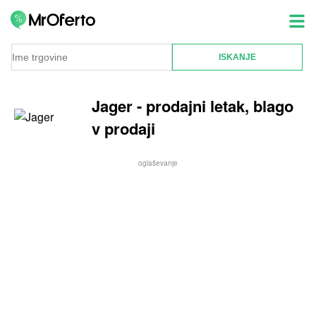
Jager - prodajni letak, blago
v prodaji
oglaševanje