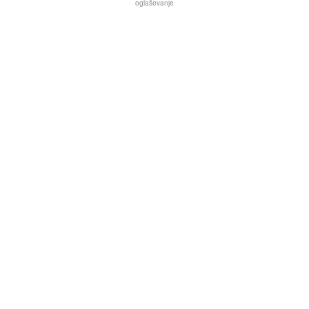
oglaševanje