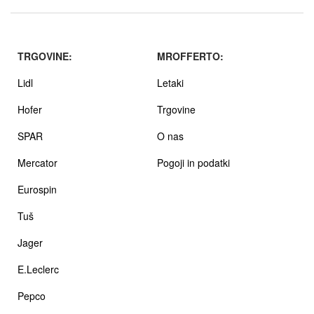
TRGOVINE:
MROFFERTO:
Lidl
Letaki
Hofer
Trgovine
SPAR
O nas
Mercator
Pogoji in podatki
Eurospin
Tuš
Jager
E.Leclerc
Pepco