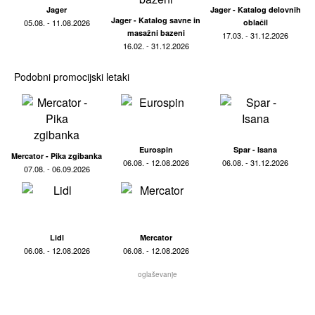
Jager
Jager - Katalog delovnih
Jager - Katalog savne in
05.08. - 11.08.2026
oblačil
masažni bazeni
17.03. - 31.12.2026
16.02. - 31.12.2026
Podobni promocijski letaki
Eurospin
Spar - Isana
Mercator - Pika zgibanka
06.08. - 12.08.2026
06.08. - 31.12.2026
07.08. - 06.09.2026
Lidl
Mercator
06.08. - 12.08.2026
06.08. - 12.08.2026
oglaševanje