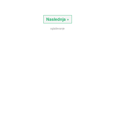
Naslednja »
oglaševanje