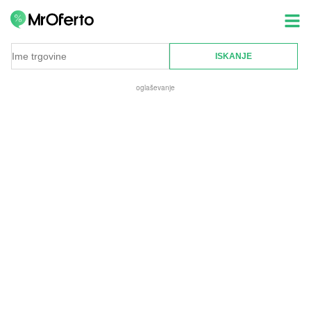
oglaševanje