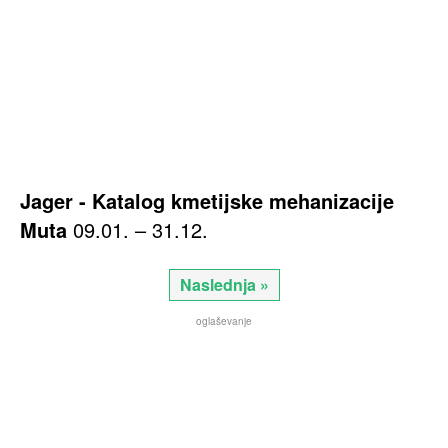
Jager - Katalog kmetijske mehanizacije
Muta
09.01. – 31.12.
Naslednja »
oglaševanje