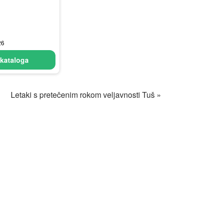
26
kataloga
Letaki s pretečenim rokom veljavnosti Tuš »