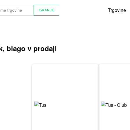
Trgovine
k, blago v prodaji