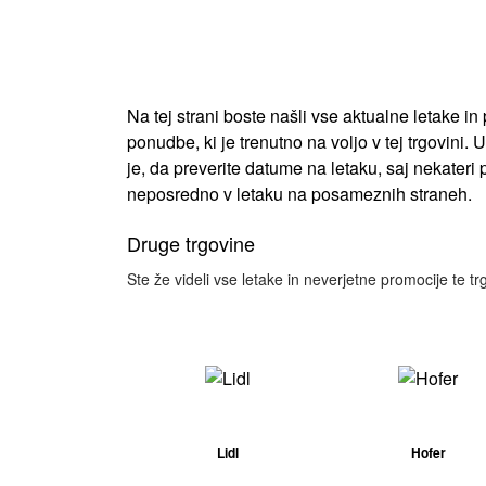
Na tej strani boste našli vse aktualne letake 
ponudbe, ki je trenutno na voljo v tej trgovini
je, da preverite datume na letaku, saj nekater
neposredno v letaku na posameznih straneh.
Druge trgovine
Ste že videli vse letake in neverjetne promocije te t
Lidl
Hofer