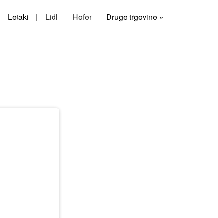
Letaki
|
Lidl
Hofer
Druge trgovine »