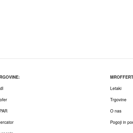
RGOVINE:
MROFFERT
dl
Letaki
ofer
Trgovine
PAR
O nas
ercator
Pogoji in po