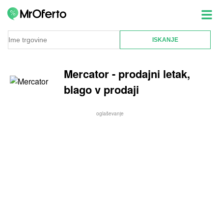
Mercator - prodajni letak,
blago v prodaji
oglaševanje