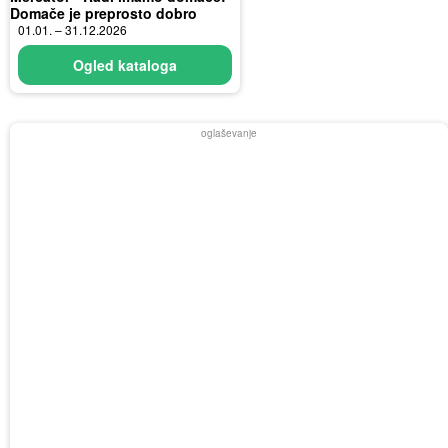
Domače je preprosto dobro
01.01. – 31.12.2026
Ogled kataloga
oglaševanje