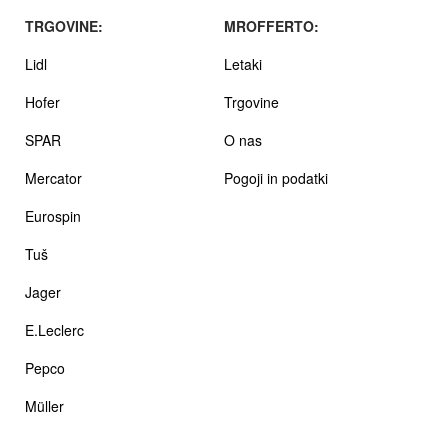
TRGOVINE:
MROFFERTO:
Lidl
Letaki
Hofer
Trgovine
SPAR
O nas
Mercator
Pogoji in podatki
Eurospin
Tuš
Jager
E.Leclerc
Pepco
Müller