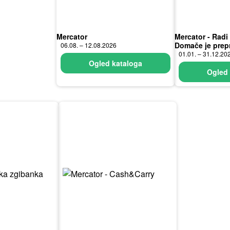
Mercator
Mercator - Rad
Domače je prep
06.08. – 12.08.2026
01.01. – 31.12.20
Ogled kataloga
Ogled 