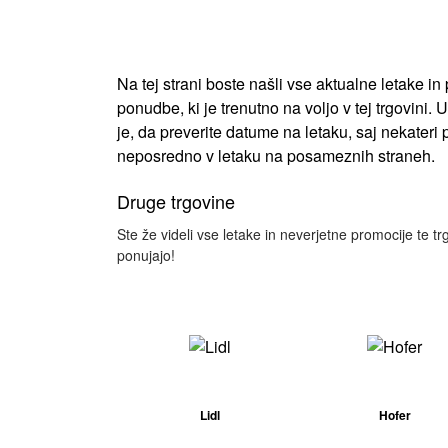
Na tej strani boste našli vse aktualne letake 
ponudbe, ki je trenutno na voljo v tej trgovini
je, da preverite datume na letaku, saj nekater
neposredno v letaku na posameznih straneh.
Druge trgovine
Ste že videli vse letake in neverjetne promocije te t
ponujajo!
Lidl
Hofer