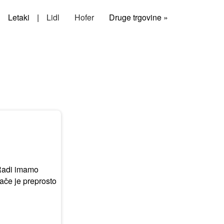
Letaki
|
Lidl
Hofer
Druge trgovine »