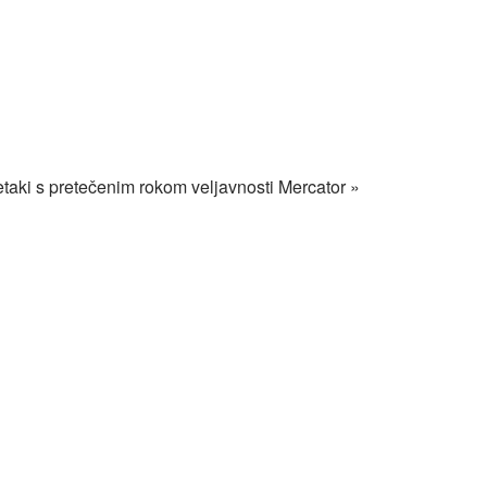
etaki s pretečenim rokom veljavnosti Mercator »