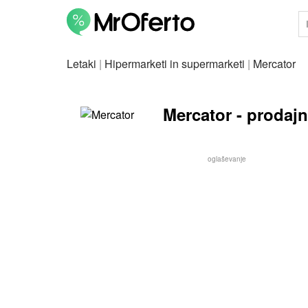
Letaki
|
Hipermarketi in supermarketi
|
Mercator
Mercator - prodajni
oglaševanje