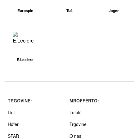
Eurospin
Tuš
Jager
E.Leclerc
TRGOVINE:
MROFFERTO:
Lidl
Letaki
Hofer
Trgovine
SPAR
O nas