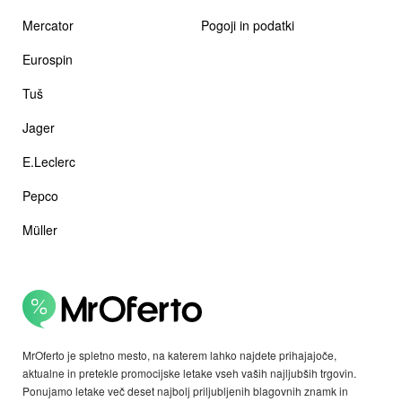
Mercator
Pogoji in podatki
Eurospin
Tuš
Jager
E.Leclerc
Pepco
Müller
MrOferto je spletno mesto, na katerem lahko najdete prihajajoče,
aktualne in pretekle promocijske letake vseh vaših najljubših trgovin.
Ponujamo letake več deset najbolj priljubljenih blagovnih znamk in