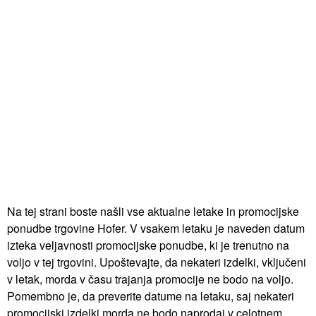
Na tej strani boste našli vse aktualne letake in promocijske
ponudbe trgovine Hofer. V vsakem letaku je naveden datum
izteka veljavnosti promocijske ponudbe, ki je trenutno na
voljo v tej trgovini. Upoštevajte, da nekateri izdelki, vključeni
v letak, morda v času trajanja promocije ne bodo na voljo.
Pomembno je, da preverite datume na letaku, saj nekateri
promocijski izdelki morda ne bodo naprodaj v celotnem