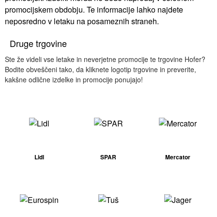
promocijskem obdobju. Te informacije lahko najdete
neposredno v letaku na posameznih straneh.
Druge trgovine
Ste že videli vse letake in neverjetne promocije te trgovine Hofer?
Bodite obveščeni tako, da kliknete logotip trgovine in preverite,
kakšne odlične izdelke in promocije ponujajo!
Lidl
SPAR
Mercator