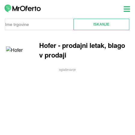
Hofer - prodajni letak, blago
v prodaji
oglaševanje