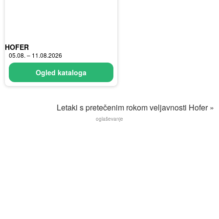
HOFER
05.08. – 11.08.2026
Ogled kataloga
Letaki s pretečenim rokom veljavnosti Hofer »
oglaševanje