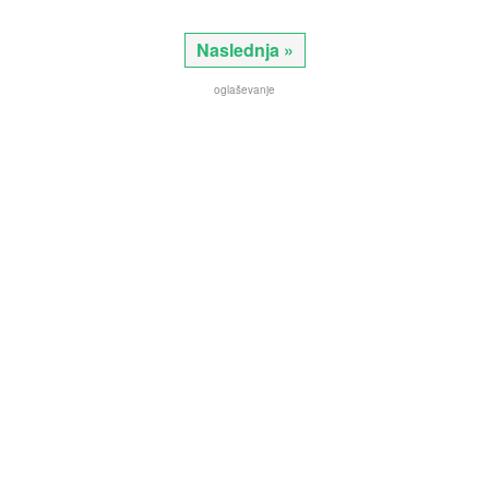
Naslednja »
oglaševanje