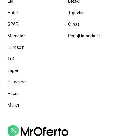
Lidl
Letaki
Hofer
Trgovine
SPAR
O nas
Mercator
Pogoji in podatki
Eurospin
Tuš
Jager
E.Leclerc
Pepco
Müller