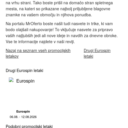
na vrhu strani. Tako boste prišli na domačo stran spletnega
mesta, na kateri so prikazane najbolj priljubljene blagovne
znamke na vašem območju in njihova ponudba.
Na portalu MrOferto boste našli tudi nasvete in trike, ki vam
bodo olajšali nakupovanje! To vključuje nasvete za pripravo
vaših najljubših jedi ali nove ideje in navdih za dnevne obroke.
Vse te informacije najdete v naši reviji.
Nazaj na seznam vseh promocijskih
Drugi Eurospin
letakov
letaki
Drugi Eurospin letaki
Eurospin
06.08. - 12.08.2026
Podobni promocijski letaki