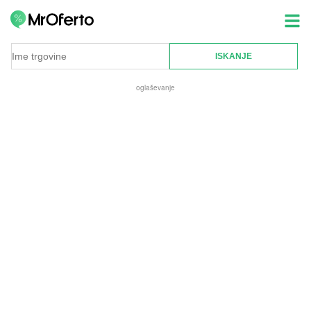
oglaševanje