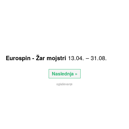
Eurospin - Žar mojstri
13.04. – 31.08.
Naslednja »
oglaševanje